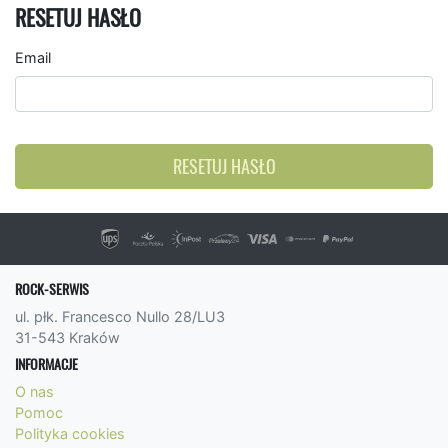
RESETUJ HASŁO
Email
RESETUJ HASŁO
ROCK-SERWIS
ul. płk. Francesco Nullo 28/LU3
31-543 Kraków
INFORMACJE
O nas
Pomoc
Polityka cookies