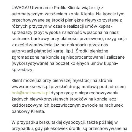
UWAGA! Utworzenie Profilu Klienta wiąże się z
automatycznym założeniem konta Klienta. Na koncie tym
przechowywane są środki pieniężne niewykorzystane z
różnych przyczyn w czasie realizacji umów kupna-
sprzedaży (zbyt wysoka należność wpłacona na nasz
rachunek bankowy przy płatności przelewem), rezygnacja
z części zamówienia już po dokonaniu przez nas
autoryzacji płatności kartą, itp.). Środki pieniężne
zgromadzone na koncie są nieoprocentowane i zaliczane
(wykorzystywane) na poczet kolejnych umów kupna-
sprzedaży.
Klient może już przy pierwszej rejestracji na stronie
www.rockserwis.pl przesłać drogą mailową pod adresem
bok@rockserwis.pl
dyspozycję o nieprzechowywaniu
żadnych niewykorzystanych środków na koncie lecz
każdorazowym ich bezzwłocznym zwrocie na rachunek
bankowy Klienta.
W przypadku braku takiej dyspozycji, także później w
przypadku, gdy jakiekolwiek środki są przechowywane na