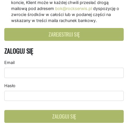
koncie, Klient może w każdej chwili przesłać drogą
mailową pod adresem
bok@rockserwis.pl
dyspozycję o
zwrocie środków w całości lub w podanej części na
wskazany w treści maila rachunek bankowy.
ZAREJESTRUJ SIĘ
ZALOGUJ SIĘ
Email
Hasło
ZALOGUJ SIĘ