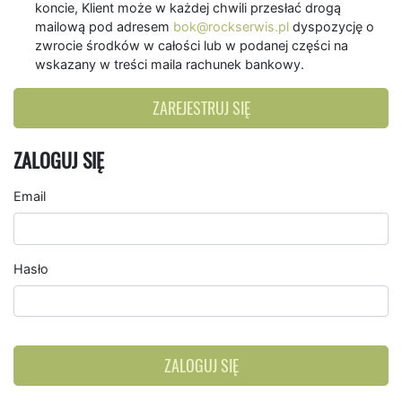
koncie, Klient może w każdej chwili przesłać drogą
mailową pod adresem
bok@rockserwis.pl
dyspozycję o
zwrocie środków w całości lub w podanej części na
wskazany w treści maila rachunek bankowy.
ZAREJESTRUJ SIĘ
ZALOGUJ SIĘ
Email
Hasło
ZALOGUJ SIĘ