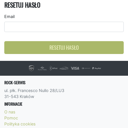
RESETUJ HASŁO
Email
RESETUJ HASŁO
ROCK-SERWIS
ul. płk. Francesco Nullo 28/LU3
31-543 Kraków
INFORMACJE
O nas
Pomoc
Polityka cookies