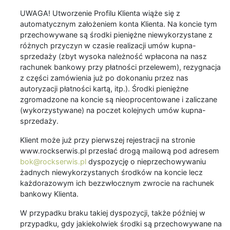
UWAGA! Utworzenie Profilu Klienta wiąże się z
automatycznym założeniem konta Klienta. Na koncie tym
przechowywane są środki pieniężne niewykorzystane z
różnych przyczyn w czasie realizacji umów kupna-
sprzedaży (zbyt wysoka należność wpłacona na nasz
rachunek bankowy przy płatności przelewem), rezygnacja
z części zamówienia już po dokonaniu przez nas
autoryzacji płatności kartą, itp.). Środki pieniężne
zgromadzone na koncie są nieoprocentowane i zaliczane
(wykorzystywane) na poczet kolejnych umów kupna-
sprzedaży.
Klient może już przy pierwszej rejestracji na stronie
www.rockserwis.pl przesłać drogą mailową pod adresem
bok@rockserwis.pl
dyspozycję o nieprzechowywaniu
żadnych niewykorzystanych środków na koncie lecz
każdorazowym ich bezzwłocznym zwrocie na rachunek
bankowy Klienta.
W przypadku braku takiej dyspozycji, także później w
przypadku, gdy jakiekolwiek środki są przechowywane na