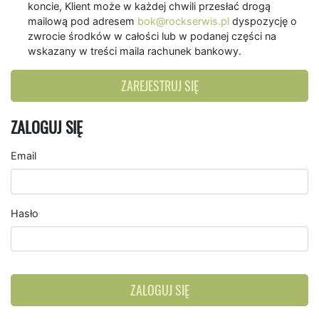
koncie, Klient może w każdej chwili przesłać drogą
mailową pod adresem
bok@rockserwis.pl
dyspozycję o
zwrocie środków w całości lub w podanej części na
wskazany w treści maila rachunek bankowy.
ZAREJESTRUJ SIĘ
ZALOGUJ SIĘ
Email
Hasło
ZALOGUJ SIĘ