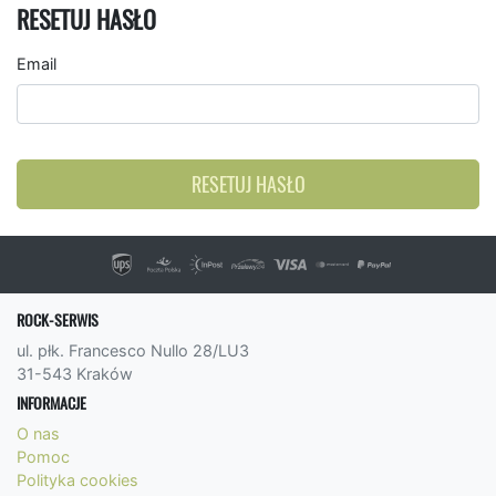
RESETUJ HASŁO
Email
RESETUJ HASŁO
ROCK-SERWIS
ul. płk. Francesco Nullo 28/LU3
31-543 Kraków
INFORMACJE
O nas
Pomoc
Polityka cookies