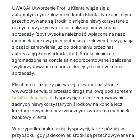
UWAGA! Utworzenie Profilu Klienta wiąże się z
automatycznym założeniem konta Klienta. Na koncie tym
przechowywane są środki pieniężne niewykorzystane z
różnych przyczyn w czasie realizacji umów kupna-
sprzedaży (zbyt wysoka należność wpłacona na nasz
rachunek bankowy przy płatności przelewem), rezygnacja
z części zamówienia już po dokonaniu przez nas
autoryzacji płatności kartą, itp.). Środki pieniężne
zgromadzone na koncie są nieoprocentowane i zaliczane
(wykorzystywane) na poczet kolejnych umów kupna-
sprzedaży.
Klient może już przy pierwszej rejestracji na stronie
www.rockserwis.pl przesłać drogą mailową pod adresem
bok@rockserwis.pl
dyspozycję o nieprzechowywaniu
żadnych niewykorzystanych środków na koncie lecz
każdorazowym ich bezzwłocznym zwrocie na rachunek
bankowy Klienta.
W przypadku braku takiej dyspozycji, także później w
przypadku, gdy jakiekolwiek środki są przechowywane na