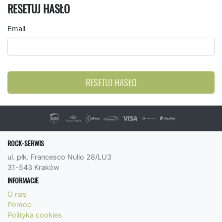
RESETUJ HASŁO
Email
RESETUJ HASŁO
ROCK-SERWIS
ul. płk. Francesco Nullo 28/LU3
31-543 Kraków
INFORMACJE
O nas
Pomoc
Polityka cookies