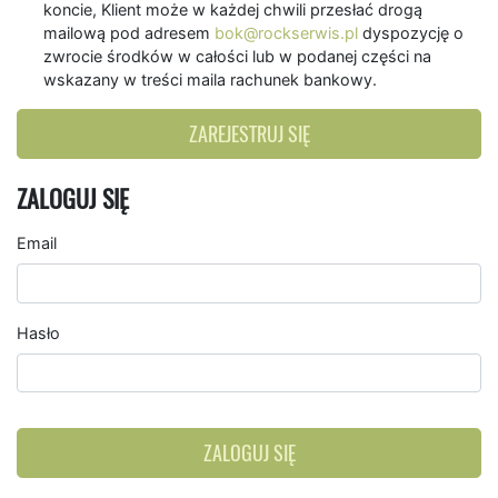
koncie, Klient może w każdej chwili przesłać drogą
mailową pod adresem
bok@rockserwis.pl
dyspozycję o
zwrocie środków w całości lub w podanej części na
wskazany w treści maila rachunek bankowy.
ZAREJESTRUJ SIĘ
ZALOGUJ SIĘ
Email
Hasło
ZALOGUJ SIĘ