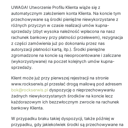
UWAGA! Utworzenie Profilu Klienta wiąże się z
automatycznym założeniem konta Klienta. Na koncie tym
przechowywane są środki pieniężne niewykorzystane z
różnych przyczyn w czasie realizacji umów kupna-
sprzedaży (zbyt wysoka należność wpłacona na nasz
rachunek bankowy przy płatności przelewem), rezygnacja
z części zamówienia już po dokonaniu przez nas
autoryzacji płatności kartą, itp.). Środki pieniężne
zgromadzone na koncie są nieoprocentowane i zaliczane
(wykorzystywane) na poczet kolejnych umów kupna-
sprzedaży.
Klient może już przy pierwszej rejestracji na stronie
www.rockserwis.pl przesłać drogą mailową pod adresem
bok@rockserwis.pl
dyspozycję o nieprzechowywaniu
żadnych niewykorzystanych środków na koncie lecz
każdorazowym ich bezzwłocznym zwrocie na rachunek
bankowy Klienta.
W przypadku braku takiej dyspozycji, także później w
przypadku, gdy jakiekolwiek środki są przechowywane na