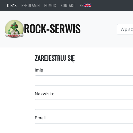
O NAS
REGULAMIN
POMOC
KONTAKT
EN
ROCK-SERWIS
ZAREJESTRUJ SIĘ
Imię
Nazwisko
Email