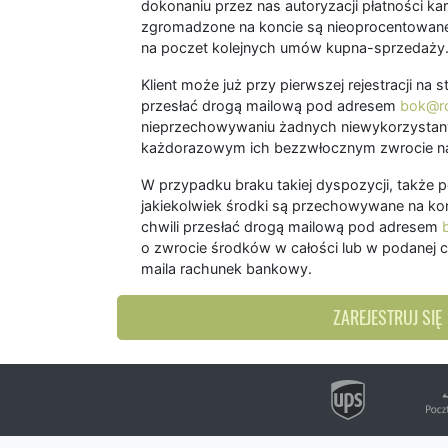
dokonaniu przez nas autoryzacji płatności kart
zgromadzone na koncie są nieoprocentowane
na poczet kolejnych umów kupna-sprzedaży
Klient może już przy pierwszej rejestracji na
przesłać drogą mailową pod adresem
bok@ro
nieprzechowywaniu żadnych niewykorzystany
każdorazowym ich bezzwłocznym zwrocie na
W przypadku braku takiej dyspozycji, także 
jakiekolwiek środki są przechowywane na kon
chwili przesłać drogą mailową pod adresem
o zwrocie środków w całości lub w podanej c
maila rachunek bankowy.
ZAREJESTRUJ SIĘ