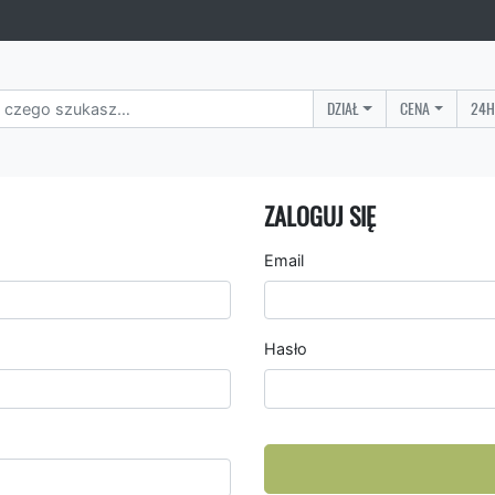
DZIAŁ
CENA
24H
ZALOGUJ SIĘ
Email
Hasło