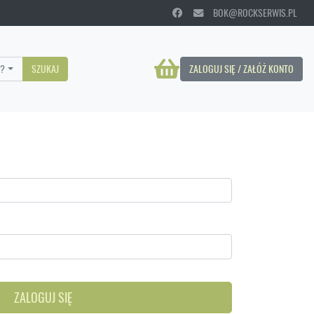
BOK@ROCKSERWIS.PL
?
SZUKAJ
ZALOGUJ SIĘ / ZAŁÓŻ KONTO
ZALOGUJ SIĘ