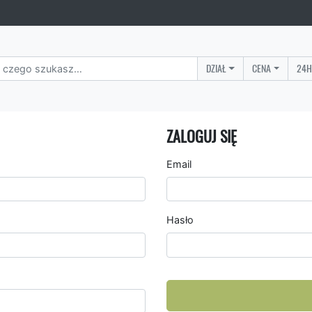
DZIAŁ
CENA
24H
ZALOGUJ SIĘ
Email
Hasło