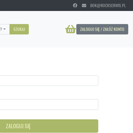
BOK@ROCKSERWIS.PL
?
SZUKAJ
ZALOGUJ SIĘ / ZAŁÓŻ KONTO
ZALOGUJ SIĘ