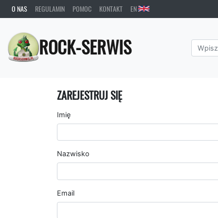
O NAS
REGULAMIN
POMOC
KONTAKT
EN
ROCK-SERWIS
ZAREJESTRUJ SIĘ
Imię
Nazwisko
Email