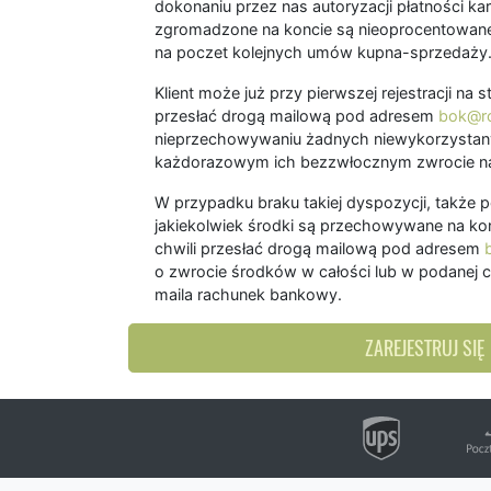
dokonaniu przez nas autoryzacji płatności kart
zgromadzone na koncie są nieoprocentowane
na poczet kolejnych umów kupna-sprzedaży
Klient może już przy pierwszej rejestracji na
przesłać drogą mailową pod adresem
bok@ro
nieprzechowywaniu żadnych niewykorzystany
każdorazowym ich bezzwłocznym zwrocie na
W przypadku braku takiej dyspozycji, także 
jakiekolwiek środki są przechowywane na kon
chwili przesłać drogą mailową pod adresem
o zwrocie środków w całości lub w podanej c
maila rachunek bankowy.
ZAREJESTRUJ SIĘ