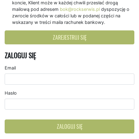
koncie, Klient może w każdej chwili przesłać drogą
mailową pod adresem
bok@rockserwis.pl
dyspozycję o
zwrocie środków w całości lub w podanej części na
wskazany w treści maila rachunek bankowy.
ZAREJESTRUJ SIĘ
ZALOGUJ SIĘ
Email
Hasło
ZALOGUJ SIĘ