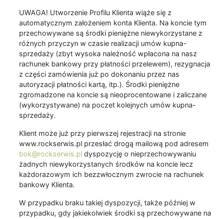
UWAGA! Utworzenie Profilu Klienta wiąże się z
automatycznym założeniem konta Klienta. Na koncie tym
przechowywane są środki pieniężne niewykorzystane z
różnych przyczyn w czasie realizacji umów kupna-
sprzedaży (zbyt wysoka należność wpłacona na nasz
rachunek bankowy przy płatności przelewem), rezygnacja
z części zamówienia już po dokonaniu przez nas
autoryzacji płatności kartą, itp.). Środki pieniężne
zgromadzone na koncie są nieoprocentowane i zaliczane
(wykorzystywane) na poczet kolejnych umów kupna-
sprzedaży.
Klient może już przy pierwszej rejestracji na stronie
www.rockserwis.pl przesłać drogą mailową pod adresem
bok@rockserwis.pl
dyspozycję o nieprzechowywaniu
żadnych niewykorzystanych środków na koncie lecz
każdorazowym ich bezzwłocznym zwrocie na rachunek
bankowy Klienta.
W przypadku braku takiej dyspozycji, także później w
przypadku, gdy jakiekolwiek środki są przechowywane na