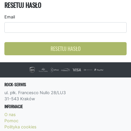
RESETUJ HASŁO
Email
RESETUJ HASŁO
ROCK-SERWIS
ul. płk. Francesco Nullo 28/LU3
31-543 Kraków
INFORMACJE
O nas
Pomoc
Polityka cookies