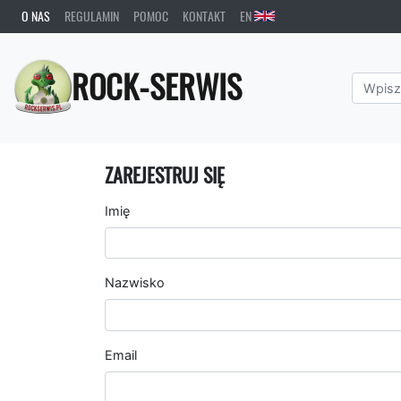
O NAS
REGULAMIN
POMOC
KONTAKT
EN
ROCK-SERWIS
ZAREJESTRUJ SIĘ
Imię
Nazwisko
Email