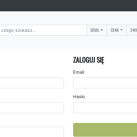
DZIAŁ
CENA
24H
ZALOGUJ SIĘ
Email
Hasło