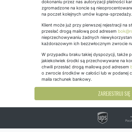
dokonaniu przez nas autoryzacji płatności kart
zgromadzone na koncie są nieoprocentowane
na poczet kolejnych umów kupna-sprzedaży
Klient może już przy pierwszej rejestracji na
przesłać drogą mailową pod adresem
bok@ro
nieprzechowywaniu żadnych niewykorzystany
każdorazowym ich bezzwłocznym zwrocie na
W przypadku braku takiej dyspozycji, także 
jakiekolwiek środki są przechowywane na kon
chwili przesłać drogą mailową pod adresem
o zwrocie środków w całości lub w podanej c
maila rachunek bankowy.
ZAREJESTRUJ SIĘ