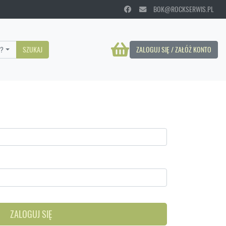
BOK@ROCKSERWIS.PL
?
SZUKAJ
ZALOGUJ SIĘ / ZAŁÓŻ KONTO
ZALOGUJ SIĘ