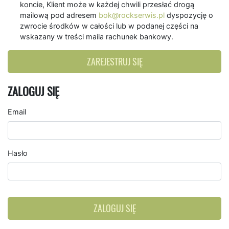
koncie, Klient może w każdej chwili przesłać drogą
mailową pod adresem
bok@rockserwis.pl
dyspozycję o
zwrocie środków w całości lub w podanej części na
wskazany w treści maila rachunek bankowy.
ZAREJESTRUJ SIĘ
ZALOGUJ SIĘ
Email
Hasło
ZALOGUJ SIĘ