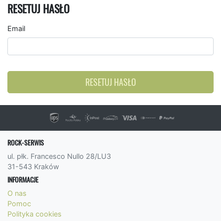
RESETUJ HASŁO
Email
RESETUJ HASŁO
ROCK-SERWIS
ul. płk. Francesco Nullo 28/LU3
31-543 Kraków
INFORMACJE
O nas
Pomoc
Polityka cookies