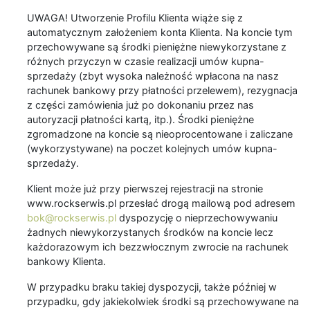
UWAGA! Utworzenie Profilu Klienta wiąże się z
automatycznym założeniem konta Klienta. Na koncie tym
przechowywane są środki pieniężne niewykorzystane z
różnych przyczyn w czasie realizacji umów kupna-
sprzedaży (zbyt wysoka należność wpłacona na nasz
rachunek bankowy przy płatności przelewem), rezygnacja
z części zamówienia już po dokonaniu przez nas
autoryzacji płatności kartą, itp.). Środki pieniężne
zgromadzone na koncie są nieoprocentowane i zaliczane
(wykorzystywane) na poczet kolejnych umów kupna-
sprzedaży.
Klient może już przy pierwszej rejestracji na stronie
www.rockserwis.pl przesłać drogą mailową pod adresem
bok@rockserwis.pl
dyspozycję o nieprzechowywaniu
żadnych niewykorzystanych środków na koncie lecz
każdorazowym ich bezzwłocznym zwrocie na rachunek
bankowy Klienta.
W przypadku braku takiej dyspozycji, także później w
przypadku, gdy jakiekolwiek środki są przechowywane na