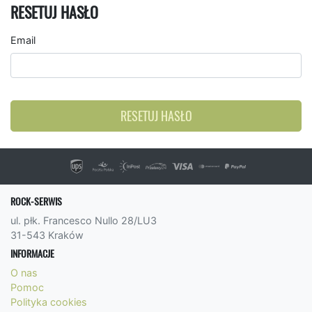
RESETUJ HASŁO
Email
RESETUJ HASŁO
ROCK-SERWIS
ul. płk. Francesco Nullo 28/LU3
31-543 Kraków
INFORMACJE
O nas
Pomoc
Polityka cookies