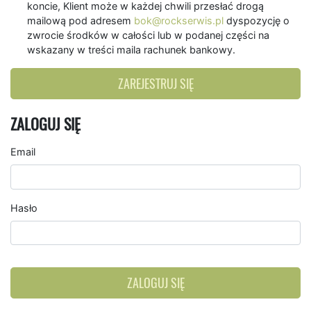
koncie, Klient może w każdej chwili przesłać drogą
mailową pod adresem
bok@rockserwis.pl
dyspozycję o
zwrocie środków w całości lub w podanej części na
wskazany w treści maila rachunek bankowy.
ZAREJESTRUJ SIĘ
ZALOGUJ SIĘ
Email
Hasło
ZALOGUJ SIĘ