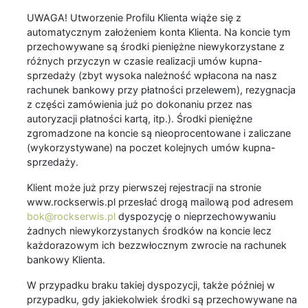
UWAGA! Utworzenie Profilu Klienta wiąże się z
automatycznym założeniem konta Klienta. Na koncie tym
przechowywane są środki pieniężne niewykorzystane z
różnych przyczyn w czasie realizacji umów kupna-
sprzedaży (zbyt wysoka należność wpłacona na nasz
rachunek bankowy przy płatności przelewem), rezygnacja
z części zamówienia już po dokonaniu przez nas
autoryzacji płatności kartą, itp.). Środki pieniężne
zgromadzone na koncie są nieoprocentowane i zaliczane
(wykorzystywane) na poczet kolejnych umów kupna-
sprzedaży.
Klient może już przy pierwszej rejestracji na stronie
www.rockserwis.pl przesłać drogą mailową pod adresem
bok@rockserwis.pl
dyspozycję o nieprzechowywaniu
żadnych niewykorzystanych środków na koncie lecz
każdorazowym ich bezzwłocznym zwrocie na rachunek
bankowy Klienta.
W przypadku braku takiej dyspozycji, także później w
przypadku, gdy jakiekolwiek środki są przechowywane na