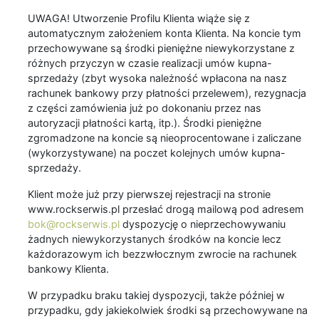
UWAGA! Utworzenie Profilu Klienta wiąże się z
automatycznym założeniem konta Klienta. Na koncie tym
przechowywane są środki pieniężne niewykorzystane z
różnych przyczyn w czasie realizacji umów kupna-
sprzedaży (zbyt wysoka należność wpłacona na nasz
rachunek bankowy przy płatności przelewem), rezygnacja
z części zamówienia już po dokonaniu przez nas
autoryzacji płatności kartą, itp.). Środki pieniężne
zgromadzone na koncie są nieoprocentowane i zaliczane
(wykorzystywane) na poczet kolejnych umów kupna-
sprzedaży.
Klient może już przy pierwszej rejestracji na stronie
www.rockserwis.pl przesłać drogą mailową pod adresem
bok@rockserwis.pl
dyspozycję o nieprzechowywaniu
żadnych niewykorzystanych środków na koncie lecz
każdorazowym ich bezzwłocznym zwrocie na rachunek
bankowy Klienta.
W przypadku braku takiej dyspozycji, także później w
przypadku, gdy jakiekolwiek środki są przechowywane na