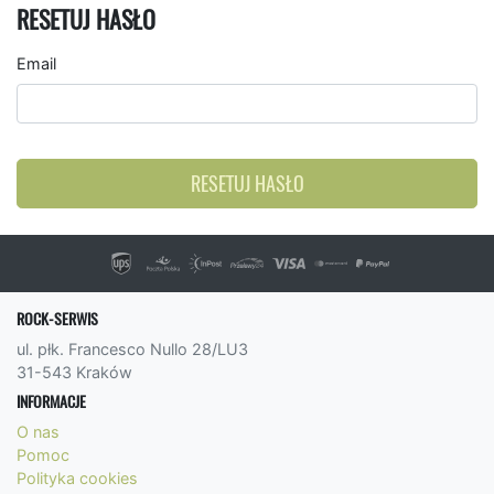
RESETUJ HASŁO
Email
RESETUJ HASŁO
ROCK-SERWIS
ul. płk. Francesco Nullo 28/LU3
31-543 Kraków
INFORMACJE
O nas
Pomoc
Polityka cookies