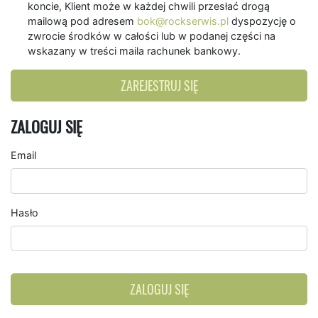
koncie, Klient może w każdej chwili przesłać drogą
mailową pod adresem
bok@rockserwis.pl
dyspozycję o
zwrocie środków w całości lub w podanej części na
wskazany w treści maila rachunek bankowy.
ZAREJESTRUJ SIĘ
ZALOGUJ SIĘ
Email
Hasło
ZALOGUJ SIĘ