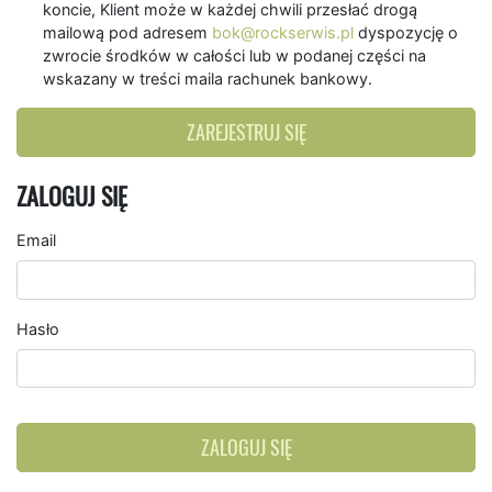
koncie, Klient może w każdej chwili przesłać drogą
mailową pod adresem
bok@rockserwis.pl
dyspozycję o
zwrocie środków w całości lub w podanej części na
wskazany w treści maila rachunek bankowy.
ZAREJESTRUJ SIĘ
ZALOGUJ SIĘ
Email
Hasło
ZALOGUJ SIĘ