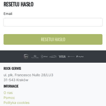
RESETUJ HASŁO
Email
RESETUJ HASŁO
ROCK-SERWIS
ul. płk. Francesco Nullo 28/LU3
31-543 Kraków
INFORMACJE
O nas
Pomoc
Polityka cookies