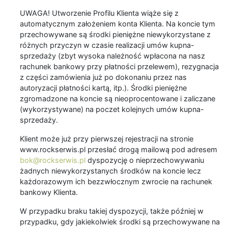
UWAGA! Utworzenie Profilu Klienta wiąże się z
automatycznym założeniem konta Klienta. Na koncie tym
przechowywane są środki pieniężne niewykorzystane z
różnych przyczyn w czasie realizacji umów kupna-
sprzedaży (zbyt wysoka należność wpłacona na nasz
rachunek bankowy przy płatności przelewem), rezygnacja
z części zamówienia już po dokonaniu przez nas
autoryzacji płatności kartą, itp.). Środki pieniężne
zgromadzone na koncie są nieoprocentowane i zaliczane
(wykorzystywane) na poczet kolejnych umów kupna-
sprzedaży.
Klient może już przy pierwszej rejestracji na stronie
www.rockserwis.pl przesłać drogą mailową pod adresem
bok@rockserwis.pl
dyspozycję o nieprzechowywaniu
żadnych niewykorzystanych środków na koncie lecz
każdorazowym ich bezzwłocznym zwrocie na rachunek
bankowy Klienta.
W przypadku braku takiej dyspozycji, także później w
przypadku, gdy jakiekolwiek środki są przechowywane na