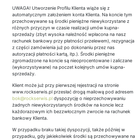
UWAGA! Utworzenie Profilu Klienta wiąże się z
automatycznym założeniem konta Klienta. Na koncie tym
przechowywane są środki pieniężne niewykorzystane z
różnych przyczyn w czasie realizacji umów kupna-
sprzedaży (zbyt wysoka należność wpłacona na nasz
rachunek bankowy przy płatności przelewem), rezygnacja
z części zamówienia już po dokonaniu przez nas
autoryzacji płatności kartą, itp.). Środki pieniężne
zgromadzone na koncie są nieoprocentowane i zaliczane
(wykorzystywane) na poczet kolejnych umów kupna-
sprzedaży.
Klient może już przy pierwszej rejestracji na stronie
www.rockserwis.pl przesłać drogą mailową pod adresem
bok@rockserwis.pl
dyspozycję o nieprzechowywaniu
żadnych niewykorzystanych środków na koncie lecz
każdorazowym ich bezzwłocznym zwrocie na rachunek
bankowy Klienta.
W przypadku braku takiej dyspozycji, także później w
przypadku, gdy jakiekolwiek środki są przechowywane na