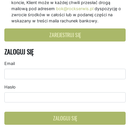
koncie, Klient może w każdej chwili przesłać drogą
mailową pod adresem
bok@rockserwis.pl
dyspozycję o
zwrocie środków w całości lub w podanej części na
wskazany w treści maila rachunek bankowy.
ZAREJESTRUJ SIĘ
ZALOGUJ SIĘ
Email
Hasło
ZALOGUJ SIĘ