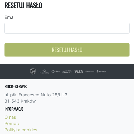
RESETUJ HASŁO
Email
RESETUJ HASŁO
ROCK-SERWIS
ul. płk. Francesco Nullo 28/LU3
31-543 Kraków
INFORMACJE
O nas
Pomoc
Polityka cookies