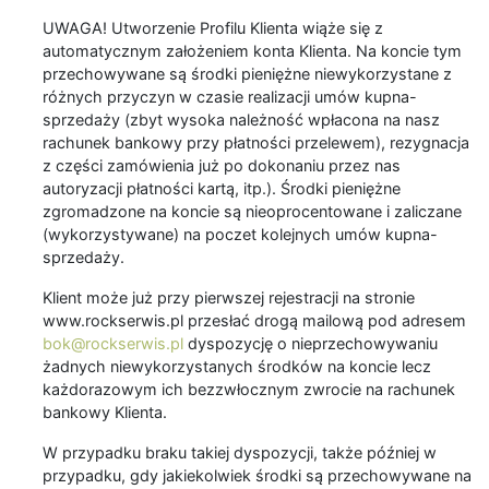
UWAGA! Utworzenie Profilu Klienta wiąże się z
automatycznym założeniem konta Klienta. Na koncie tym
przechowywane są środki pieniężne niewykorzystane z
różnych przyczyn w czasie realizacji umów kupna-
sprzedaży (zbyt wysoka należność wpłacona na nasz
rachunek bankowy przy płatności przelewem), rezygnacja
z części zamówienia już po dokonaniu przez nas
autoryzacji płatności kartą, itp.). Środki pieniężne
zgromadzone na koncie są nieoprocentowane i zaliczane
(wykorzystywane) na poczet kolejnych umów kupna-
sprzedaży.
Klient może już przy pierwszej rejestracji na stronie
www.rockserwis.pl przesłać drogą mailową pod adresem
bok@rockserwis.pl
dyspozycję o nieprzechowywaniu
żadnych niewykorzystanych środków na koncie lecz
każdorazowym ich bezzwłocznym zwrocie na rachunek
bankowy Klienta.
W przypadku braku takiej dyspozycji, także później w
przypadku, gdy jakiekolwiek środki są przechowywane na