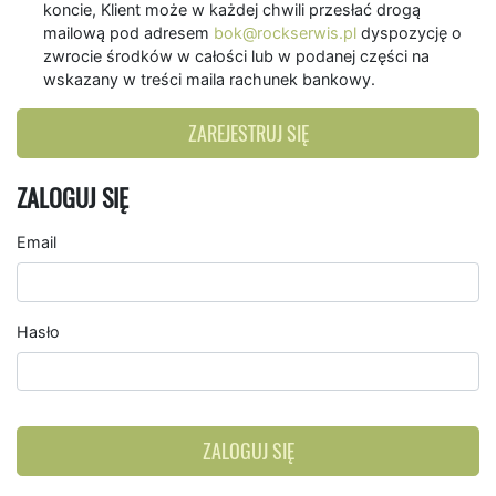
koncie, Klient może w każdej chwili przesłać drogą
mailową pod adresem
bok@rockserwis.pl
dyspozycję o
zwrocie środków w całości lub w podanej części na
wskazany w treści maila rachunek bankowy.
ZAREJESTRUJ SIĘ
ZALOGUJ SIĘ
Email
Hasło
ZALOGUJ SIĘ