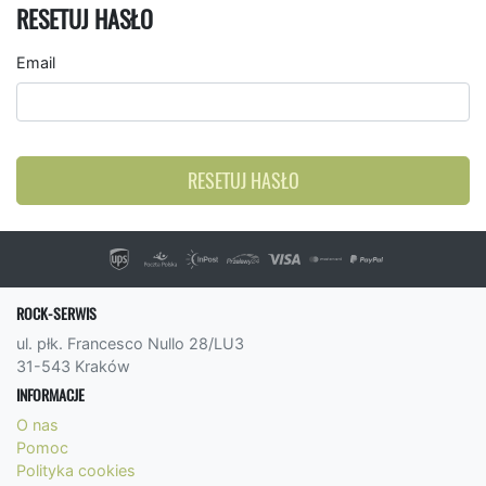
RESETUJ HASŁO
Email
RESETUJ HASŁO
ROCK-SERWIS
ul. płk. Francesco Nullo 28/LU3
31-543 Kraków
INFORMACJE
O nas
Pomoc
Polityka cookies