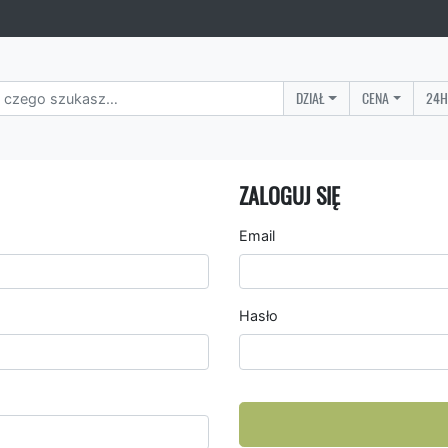
DZIAŁ
CENA
24H
ZALOGUJ SIĘ
Email
Hasło