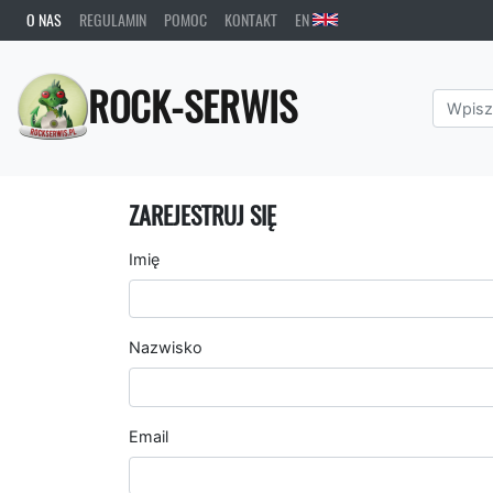
O NAS
REGULAMIN
POMOC
KONTAKT
EN
ROCK-SERWIS
ZAREJESTRUJ SIĘ
Imię
Nazwisko
Email