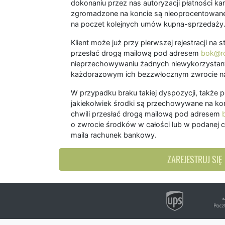
dokonaniu przez nas autoryzacji płatności kart
zgromadzone na koncie są nieoprocentowane
na poczet kolejnych umów kupna-sprzedaży
Klient może już przy pierwszej rejestracji na
przesłać drogą mailową pod adresem
bok@ro
nieprzechowywaniu żadnych niewykorzystany
każdorazowym ich bezzwłocznym zwrocie na
W przypadku braku takiej dyspozycji, także 
jakiekolwiek środki są przechowywane na kon
chwili przesłać drogą mailową pod adresem
o zwrocie środków w całości lub w podanej c
maila rachunek bankowy.
ZAREJESTRUJ SIĘ