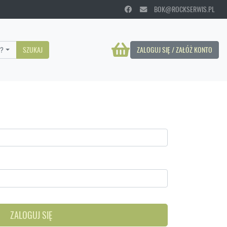
BOK@ROCKSERWIS.PL
?
SZUKAJ
ZALOGUJ SIĘ / ZAŁÓŻ KONTO
ZALOGUJ SIĘ