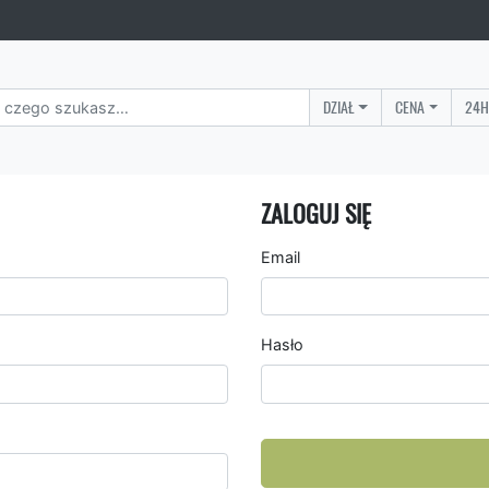
DZIAŁ
CENA
24H
ZALOGUJ SIĘ
Email
Hasło