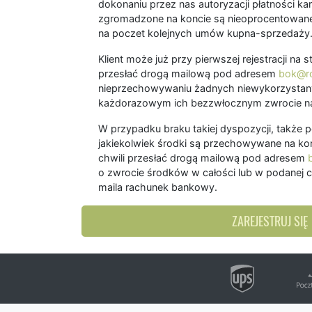
dokonaniu przez nas autoryzacji płatności kart
zgromadzone na koncie są nieoprocentowane
na poczet kolejnych umów kupna-sprzedaży
Klient może już przy pierwszej rejestracji na
przesłać drogą mailową pod adresem
bok@ro
nieprzechowywaniu żadnych niewykorzystany
każdorazowym ich bezzwłocznym zwrocie na
W przypadku braku takiej dyspozycji, także 
jakiekolwiek środki są przechowywane na kon
chwili przesłać drogą mailową pod adresem
o zwrocie środków w całości lub w podanej c
maila rachunek bankowy.
ZAREJESTRUJ SIĘ