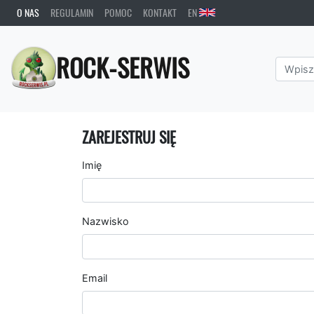
O NAS
REGULAMIN
POMOC
KONTAKT
EN
ROCK-SERWIS
ZAREJESTRUJ SIĘ
Imię
Nazwisko
Email