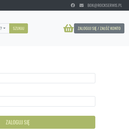
BOK@ROCKSERWIS.PL
?
SZUKAJ
ZALOGUJ SIĘ / ZAŁÓŻ KONTO
ZALOGUJ SIĘ