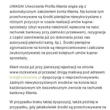
UWAGA! Utworzenie Profilu Klienta wiąże się z
automatycznym założeniem konta Klienta. Na koncie tym
przechowywane są środki pieniężne niewykorzystane z
różnych przyczyn w czasie realizacji umów kupna-
sprzedaży (zbyt wysoka należność wpłacona na nasz
rachunek bankowy przy płatności przelewem), rezygnacja
z części zamówienia już po dokonaniu przez nas
autoryzacji płatności kartą, itp.). Środki pieniężne
zgromadzone na koncie są nieoprocentowane i zaliczane
(wykorzystywane) na poczet kolejnych umów kupna-
sprzedaży.
Klient może już przy pierwszej rejestracji na stronie
www.rockserwis.pl przesłać drogą mailową pod adresem
bok@rockserwis.pl
dyspozycję o nieprzechowywaniu
żadnych niewykorzystanych środków na koncie lecz
każdorazowym ich bezzwłocznym zwrocie na rachunek
bankowy Klienta.
W przypadku braku takiej dyspozycji, także później w
przypadku, gdy jakiekolwiek środki są przechowywane na