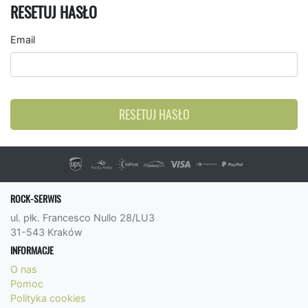
RESETUJ HASŁO
Email
RESETUJ HASŁO
ROCK-SERWIS
ul. płk. Francesco Nullo 28/LU3
31-543 Kraków
INFORMACJE
O nas
Pomoc
Polityka cookies