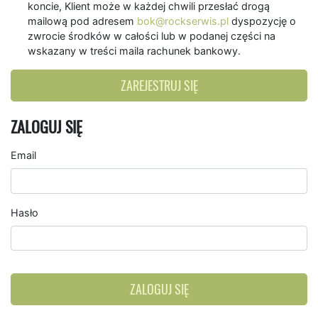
koncie, Klient może w każdej chwili przesłać drogą
mailową pod adresem
bok@rockserwis.pl
dyspozycję o
zwrocie środków w całości lub w podanej części na
wskazany w treści maila rachunek bankowy.
ZAREJESTRUJ SIĘ
ZALOGUJ SIĘ
Email
Hasło
ZALOGUJ SIĘ