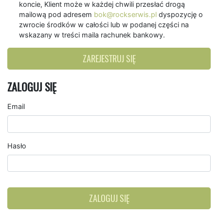
koncie, Klient może w każdej chwili przesłać drogą
mailową pod adresem
bok@rockserwis.pl
dyspozycję o
zwrocie środków w całości lub w podanej części na
wskazany w treści maila rachunek bankowy.
ZAREJESTRUJ SIĘ
ZALOGUJ SIĘ
Email
Hasło
ZALOGUJ SIĘ