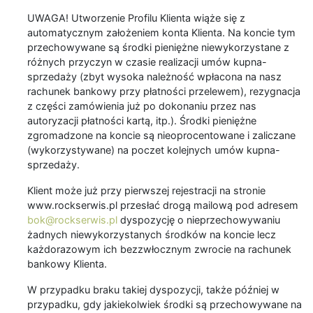
UWAGA! Utworzenie Profilu Klienta wiąże się z
automatycznym założeniem konta Klienta. Na koncie tym
przechowywane są środki pieniężne niewykorzystane z
różnych przyczyn w czasie realizacji umów kupna-
sprzedaży (zbyt wysoka należność wpłacona na nasz
rachunek bankowy przy płatności przelewem), rezygnacja
z części zamówienia już po dokonaniu przez nas
autoryzacji płatności kartą, itp.). Środki pieniężne
zgromadzone na koncie są nieoprocentowane i zaliczane
(wykorzystywane) na poczet kolejnych umów kupna-
sprzedaży.
Klient może już przy pierwszej rejestracji na stronie
www.rockserwis.pl przesłać drogą mailową pod adresem
bok@rockserwis.pl
dyspozycję o nieprzechowywaniu
żadnych niewykorzystanych środków na koncie lecz
każdorazowym ich bezzwłocznym zwrocie na rachunek
bankowy Klienta.
W przypadku braku takiej dyspozycji, także później w
przypadku, gdy jakiekolwiek środki są przechowywane na