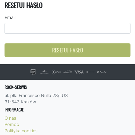
RESETUJ HASŁO
Email
RESETUJ HASŁO
ROCK-SERWIS
ul. płk. Francesco Nullo 28/LU3
31-543 Kraków
INFORMACJE
O nas
Pomoc
Polityka cookies